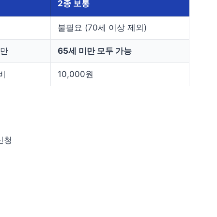
2종 보통
불필요 (70세 이상 제외)
때만
65세 미만 모두 가능
비
10,000원
 신청