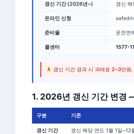
갱신 기간 (2026년~)
갱신 해
온라인 신청
safedr
준비물
운전면허증
콜센터
1577-1
갱신 기간 경과 시 과태료 2~3만원. 
1. 2026년 갱신 기간 변경
구분
기존
갱신 기간
갱신 해당 연도 1월 1일~12