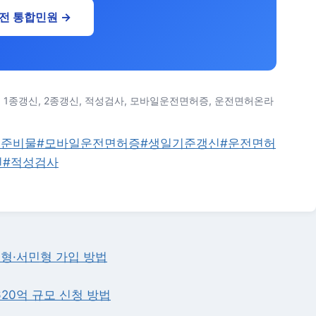
전 통합민원 →
 1종갱신, 2종갱신, 적성검사, 모바일운전면허증, 운전면허온라
신준비물
#
모바일운전면허증
#
생일기준갱신
#
운전면허
신
#
적성검사
개형·서민형 가입 방법
620억 규모 신청 방법