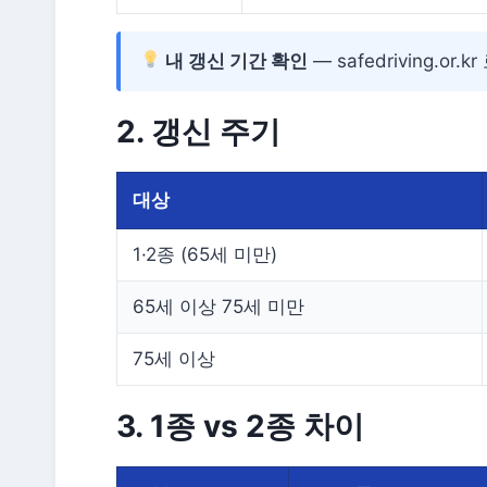
내 갱신 기간 확인
— safedriving.
2. 갱신 주기
대상
1·2종 (65세 미만)
65세 이상 75세 미만
75세 이상
3. 1종 vs 2종 차이