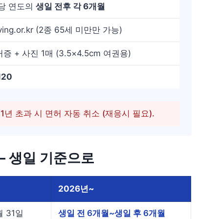
당 연도의
생일 전후 각 6개월
iving.or.kr (2종 65세 미만만 가능)
 + 사진 1매 (3.5×4.5cm 여권용)
120
1년 초과 시 면허 자동 취소 (재응시 필요).
 — 생일 기준으로
2026년~
월 31일
생일 전 6개월~생일 후 6개월