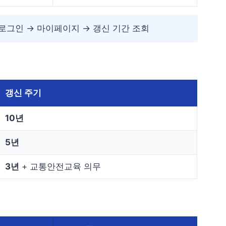
or.kr 로그인 → 마이페이지 → 갱신 기간 조회
갱신 주기
10년
5년
3년
+ 교통안전교육 의무