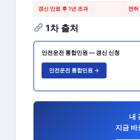
갱신 만료 후 1년 초과
면허
1차 출처
안전운전 통합민원 — 갱신 신청
안전운전 통합민원 →
내 
지금 바