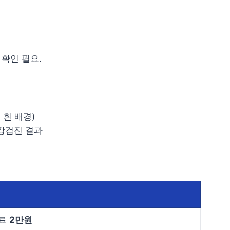
 확인 필요.
, 흰 배경)
건강검진 결과
료
2만원