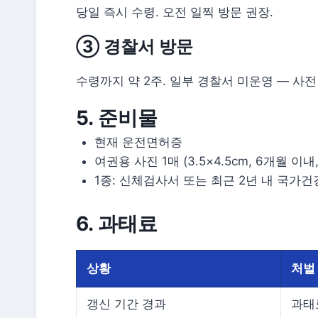
당일 즉시 수령. 오전 일찍 방문 권장.
③ 경찰서 방문
수령까지 약 2주. 일부 경찰서 미운영 — 사전
5. 준비물
현재 운전면허증
여권용 사진 1매 (3.5×4.5cm, 6개월 이내
1종: 신체검사서 또는 최근 2년 내 국가
6. 과태료
상황
처벌
갱신 기간 경과
과태