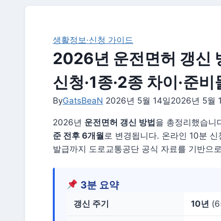
생활정보·신청 가이드
2026년 운전면허 갱신 
신청·1종·2종 차이·준비
By
GatsBeaN
2026년 5월 14일
2026년 5월 
2026년
운전면허 갱신 방법
을 총정리했습니다
준 전후 6개월
로 변경됩니다. 온라인 10분 신
발급까지 도로교통공단 공식 자료를 기반으로
3분 요약
갱신 주기
10년
(6