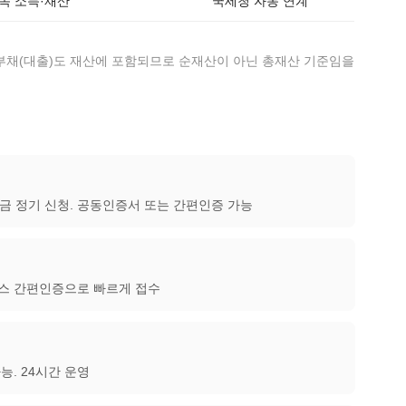
귀속 소득·재산
국세청 자동 연계
 부채(대출)도 재산에 포함되므로 순재산이 아닌 총재산 기준임을
금 정기 신청. 공동인증서 또는 간편인증 가능
패스 간편인증으로 빠르게 접수
. 24시간 운영