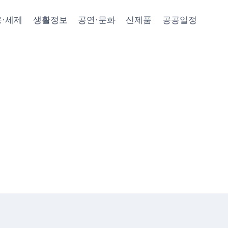
·세제
생활정보
공연·문화
신제품
공공일정