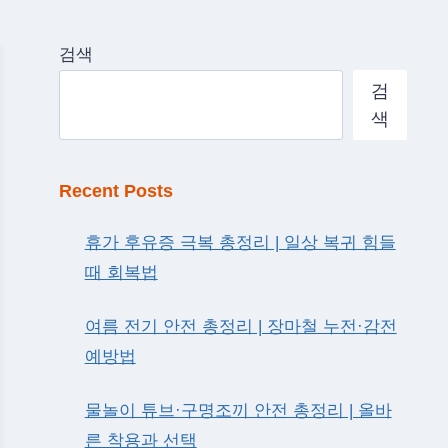
검색
검
색
Recent Posts
휴가 후유증 극복 총정리 | 일상 복귀 힘들
때 회복법
여름 전기 안전 총정리 | 장마철 누전·감전
예방법
물놀이 튜브·구명조끼 안전 총정리 | 올바
른 착용과 선택