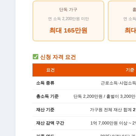
단독 가구
연 소득 2,200만원 미만
연 소득
최대 165만원
최대
신청 자격 요건
요건
기준
소득 종류
근로소득·사업소득
총소득 기준
단독 2,200만원 / 홑벌이 3,200
재산 기준
가구원 전체 재산 합계
2
재산 감액 구간
1억 7,000만원 이상 ~ 