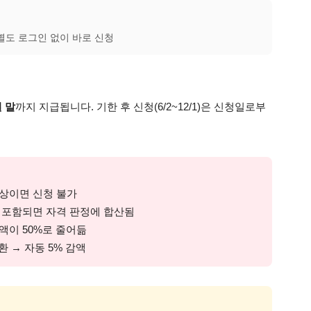
별도 로그인 없이 바로 신청
월 말
까지 지급됩니다. 기한 후 신청(6/2~12/1)은 신청일로부
 이상이면 신청 불가
득이 포함되면 자격 판정에 합산됨
급액이 50%로 줄어듦
환 → 자동 5% 감액