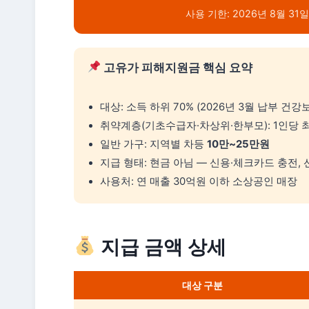
사용 기한: 2026년 8월 3
고유가 피해지원금 핵심 요약
대상: 소득 하위 70% (2026년 3월 납부 건강
취약계층(기초수급자·차상위·한부모): 1인당 
일반 가구: 지역별 차등
10만~25만원
지급 형태: 현금 아님 — 신용·체크카드 충전,
사용처: 연 매출 30억원 이하 소상공인 매장
지급 금액 상세
대상 구분