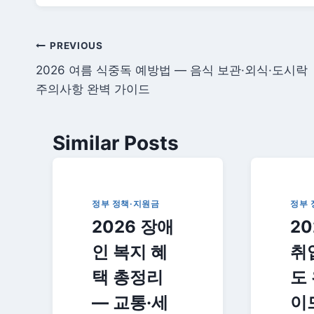
글
PREVIOUS
2026 여름 식중독 예방법 — 음식 보관·외식·도시락
탐
주의사항 완벽 가이드
색
Similar Posts
정부 정책·지원금
정부 
2026 장애
20
인 복지 혜
취
택 총정리
도
— 교통·세
이