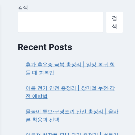
검색
검
색
Recent Posts
휴가 후유증 극복 총정리 | 일상 복귀 힘
들 때 회복법
여름 전기 안전 총정리 | 장마철 누전·감
전 예방법
물놀이 튜브·구명조끼 안전 총정리 | 올바
른 착용과 선택
여름철 화장품·피부 관리 총정리 | 번들거