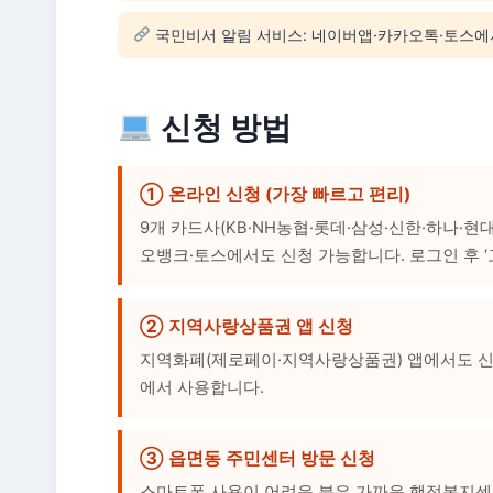
국민비서 알림 서비스: 네이버앱·카카오톡·토스에서
신청 방법
① 온라인 신청 (가장 빠르고 편리)
9개 카드사(KB·NH농협·롯데·삼성·신한·하나·현대
오뱅크·토스에서도 신청 가능합니다. 로그인 후 ‘
② 지역사랑상품권 앱 신청
지역화폐(제로페이·지역사랑상품권) 앱에서도 신
에서 사용합니다.
③ 읍면동 주민센터 방문 신청
스마트폰 사용이 어려운 분은 가까운 행정복지센터를 