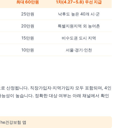
최대 60만원
1차(4.27~5.8) 우선 지급
25만원
낙후도 높은 40개 시·군
20만원
특별지원지역 외 농어촌
15만원
비수도권 도시 지역
10만원
서울·경기·인천
로 산정됩니다. 직장가입자·지역가입자 모두 포함되며, 4인
일 가능성이 높습니다. 정확한 대상 여부는 아래 채널에서 확인
The건강보험 앱