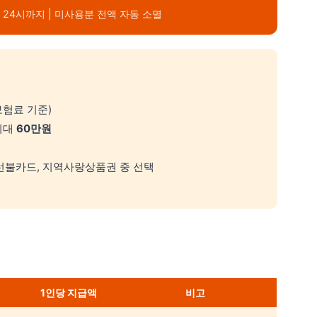
1일 24시까지 | 미사용분 전액 자동 소멸
보험료 기준)
최대
60만원
 선불카드, 지역사랑상품권 중 선택
1인당 지급액
비고