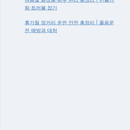
림·트러블 잡기
휴가철 장거리 운전 안전 총정리 | 졸음운
전 예방과 대처