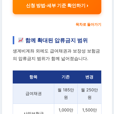
신청 방법·세부 기준 확인하기
목차로 돌아가기
함께 확대된 압류금지 범위
생계비계좌 외에도 급여채권과 보장성 보험금
의 압류금지 범위가 함께 넓어졌습니다.
항목
기존
변경
월 185만
월 250만
급여채권
원
원
1,000만
1,500만
사망보험금