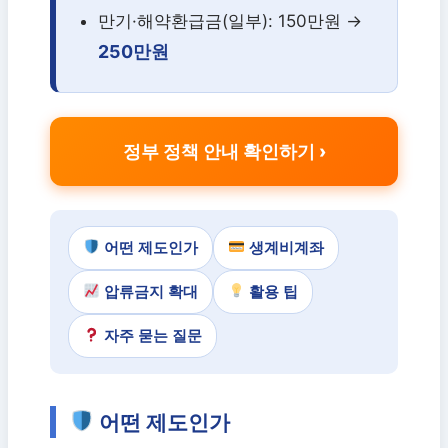
만기·해약환급금(일부): 150만원 →
250만원
정부 정책 안내 확인하기
어떤 제도인가
생계비계좌
압류금지 확대
활용 팁
자주 묻는 질문
어떤 제도인가