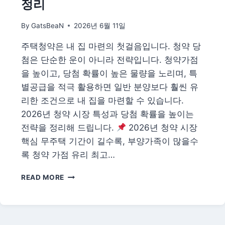
정리
자
자
By
GatsBeaN
2026년 6월 11일
세
금
주택청약은 내 집 마련의 첫걸음입니다. 청약 당
혜
첨은 단순한 운이 아니라 전략입니다. 청약가점
택
총
을 높이고, 당첨 확률이 높은 물량을 노리며, 특
정
별공급을 적극 활용하면 일반 분양보다 훨씬 유
리
리한 조건으로 내 집을 마련할 수 있습니다.
2026년 청약 시장 특성과 당첨 확률을 높이는
전략을 정리해 드립니다.
2026년 청약 시장
핵심 무주택 기간이 길수록, 부양가족이 많을수
록 청약 가점 유리 최고…
2026
READ MORE
주
택
청
약