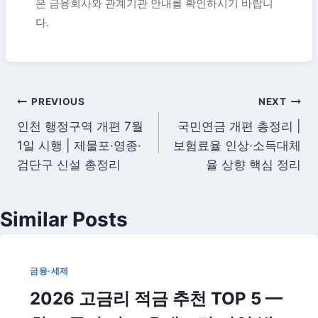
은 금융회사와 관계기관 안내를 확인하시기 바랍니
다.
글
PREVIOUS
NEXT
인천 행정구역 개편 7월
국민연금 개편 총정리 |
탐
1일 시행 | 제물포·영종·
보험료율 인상·소득대체
색
검단구 신설 총정리
율 상향 핵심 정리
Similar Posts
금융·세제
2026 고금리 적금 추천 TOP 5 —