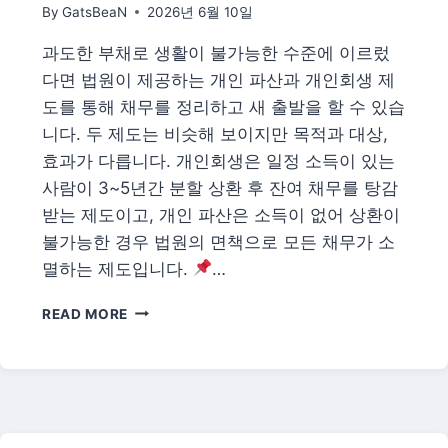
By
GatsBeaN
2026년 6월 10일
·
실
과도한 부채로 생활이 불가능한 수준에 이르렀
수
다면 법원이 제공하는 개인 파산과 개인회생 제
령
한
도를 통해 채무를 정리하고 새 출발을 할 수 있습
눈
니다. 두 제도는 비슷해 보이지만 목적과 대상,
에
효과가 다릅니다. 개인회생은 일정 소득이 있는
사람이 3~5년간 분할 상환 후 잔여 채무를 탕감
받는 제도이고, 개인 파산은 소득이 없어 상환이
불가능한 경우 법원의 면책으로 모든 채무가 소
멸하는 제도입니다.
…
2026
READ MORE
개
인
파
산
·
개