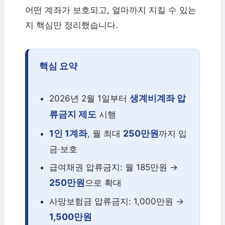
어떤 계좌가 보호되고, 얼마까지 지킬 수 있는
지 핵심만 정리했습니다.
핵심 요약
생계비계좌 압
2026년 2월 1일부터
류금지 제도
시행
1인 1계좌
250만원
, 월 최대
까지 입
금·보호
급여채권 압류금지: 월 185만원 →
250만원
으로 확대
사망보험금 압류금지: 1,000만원 →
1,500만원