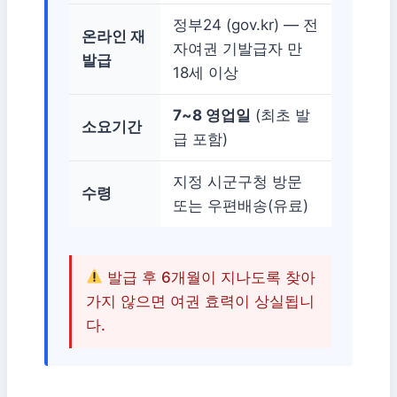
정부24 (gov.kr) — 전
온라인 재
자여권 기발급자 만
발급
18세 이상
7~8 영업일
(최초 발
소요기간
급 포함)
지정 시군구청 방문
수령
또는 우편배송(유료)
발급 후 6개월이 지나도록 찾아
가지 않으면 여권 효력이 상실됩니
다.