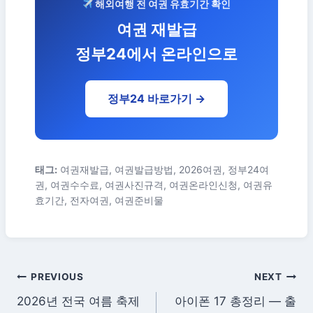
해외여행 전 여권 유효기간 확인
여권 재발급
정부24에서 온라인으로
정부24 바로가기 →
태그:
여권재발급, 여권발급방법, 2026여권, 정부24여
권, 여권수수료, 여권사진규격, 여권온라인신청, 여권유
효기간, 전자여권, 여권준비물
글
PREVIOUS
NEXT
2026년 전국 여름 축제
아이폰 17 총정리 — 출
탐