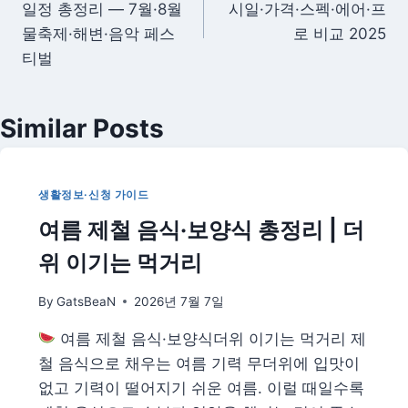
일정 총정리 — 7월·8월
시일·가격·스펙·에어·프
색
물축제·해변·음악 페스
로 비교 2025
티벌
Similar Posts
생활정보·신청 가이드
여름 제철 음식·보양식 총정리 | 더
위 이기는 먹거리
By
GatsBeaN
2026년 7월 7일
여름 제철 음식·보양식더위 이기는 먹거리 제
철 음식으로 채우는 여름 기력 무더위에 입맛이
없고 기력이 떨어지기 쉬운 여름. 이럴 때일수록