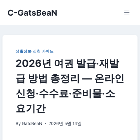
Skip
C-GatsBeaN
to
content
생활정보·신청 가이드
2026년 여권 발급·재발
급 방법 총정리 — 온라인
신청·수수료·준비물·소
요기간
By
GatsBeaN
2026년 5월 14일