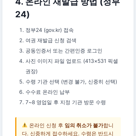
4. 온라인 재발급 방법 (정부
24)
정부24 (gov.kr) 접속
여권 재발급 신청 검색
공동인증서 또는 간편인증 로그인
사진 이미지 파일 업로드 (413×531 픽셀
권장)
수령 기관 선택 (변경 불가, 신중히 선택)
수수료 온라인 납부
7~8 영업일 후 지정 기관 방문 수령
온라인 신청 후
임의 취소가 불가
합니
다. 신중하게 접수하세요. 수령은 반드시