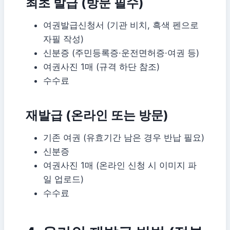
최초 발급 (방문 필수)
여권발급신청서 (기관 비치, 흑색 펜으로
자필 작성)
신분증 (주민등록증·운전면허증·여권 등)
여권사진 1매 (규격 하단 참조)
수수료
재발급 (온라인 또는 방문)
기존 여권 (유효기간 남은 경우 반납 필요)
신분증
여권사진 1매 (온라인 신청 시 이미지 파
일 업로드)
수수료