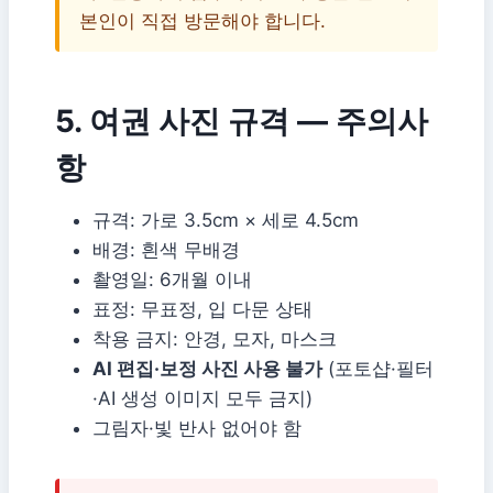
본인이 직접 방문해야 합니다.
5. 여권 사진 규격 — 주의사
항
규격: 가로 3.5cm × 세로 4.5cm
배경: 흰색 무배경
촬영일: 6개월 이내
표정: 무표정, 입 다문 상태
착용 금지: 안경, 모자, 마스크
AI 편집·보정 사진 사용 불가
(포토샵·필터
·AI 생성 이미지 모두 금지)
그림자·빛 반사 없어야 함