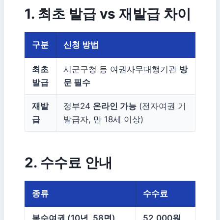
1. 최초 발급 vs 재발급 차이
구분
신청 방법
최초
시군구청 등 여권사무대행기관
방
발급
문 필수
재발
정부24
온라인 가능
(전자여권 기
급
발급자, 만 18세 이상)
2. 수수료 안내
종류
수수료
복수여권 (10년, 58면)
52,000원