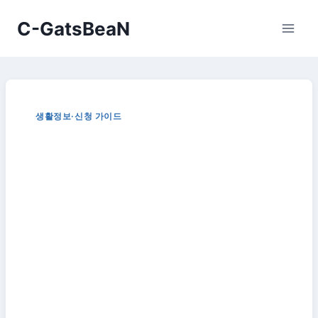
Skip
C-GatsBeaN
to
content
생활정보·신청 가이드