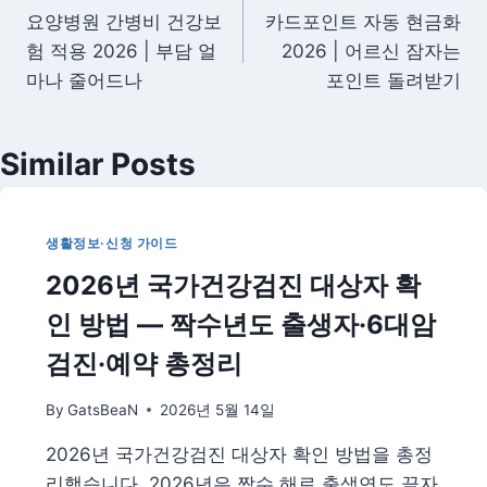
요양병원 간병비 건강보
카드포인트 자동 현금화
탐
험 적용 2026 | 부담 얼
2026 | 어르신 잠자는
색
마나 줄어드나
포인트 돌려받기
Similar Posts
생활정보·신청 가이드
2026년 국가건강검진 대상자 확
인 방법 — 짝수년도 출생자·6대암
검진·예약 총정리
By
GatsBeaN
2026년 5월 14일
2026년 국가건강검진 대상자 확인 방법을 총정
리했습니다. 2026년은 짝수 해로 출생연도 끝자