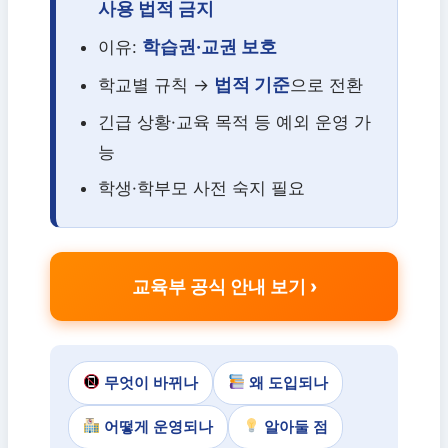
사용 법적 금지
학습권·교권 보호
이유:
법적 기준
학교별 규칙 →
으로 전환
긴급 상황·교육 목적 등 예외 운영 가
능
학생·학부모 사전 숙지 필요
교육부 공식 안내 보기
무엇이 바뀌나
왜 도입되나
어떻게 운영되나
알아둘 점