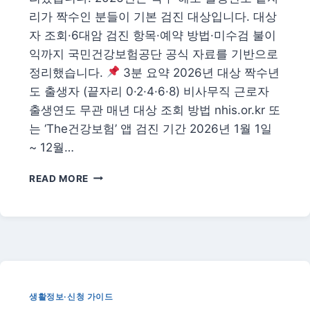
리가 짝수인 분들이 기본 검진 대상입니다. 대상
자 조회·6대암 검진 항목·예약 방법·미수검 불이
익까지 국민건강보험공단 공식 자료를 기반으로
정리했습니다.
3분 요약 2026년 대상 짝수년
도 출생자 (끝자리 0·2·4·6·8) 비사무직 근로자
출생연도 무관 매년 대상 조회 방법 nhis.or.kr 또
는 ‘The건강보험’ 앱 검진 기간 2026년 1월 1일
~ 12월…
2026
READ MORE
년
국
가
건
강
검
진
대
생활정보·신청 가이드
상