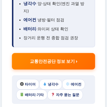
냉각수
양·상태 확인(엔진 과열 방
지)
에어컨
냉방·필터 점검
배터리
·와이퍼 상태 확인
장거리 운행 전 종합 점검 권장
교통안전공단 정보 보기
타이어
냉각수
에어컨
배터리·기타
자주 묻는 질문