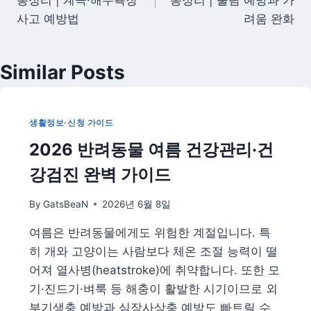
색
사고 예방법
려움 완화
Similar Posts
생활정보·신청 가이드
2026 반려동물 여름 건강관리·건
강검진 완벽 가이드
By
GatsBeaN
2026년 6월 8일
여름은 반려동물에게도 위험한 계절입니다. 특
히 개와 고양이는 사람보다 체온 조절 능력이 떨
어져 열사병(heatstroke)에 취약합니다. 또한 모
기·진드기·벼룩 등 해충이 활발한 시기이므로 외
부기생충 예방과 심장사상충 예방도 빠트릴 수