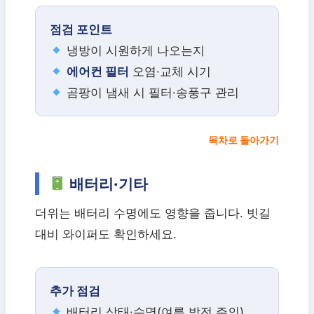
점검 포인트
냉방이 시원하게 나오는지
에어컨 필터
오염·교체 시기
곰팡이 냄새 시 필터·송풍구 관리
목차로 돌아가기
배터리·기타
더위는 배터리 수명에도 영향을 줍니다. 빗길
대비 와이퍼도 확인하세요.
추가 점검
배터리 상태·수명(여름 방전 주의)