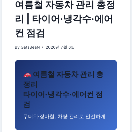
여름철 자동차 관리 총정
리 | 타이어·냉각수·에어
컨 점검
By
GatsBeaN
2026년 7월 6일
여름철 자동차 관리 총
정리
타이어·냉각수·에어컨 점
검
무더위·장마철, 차량 관리로 안전하게