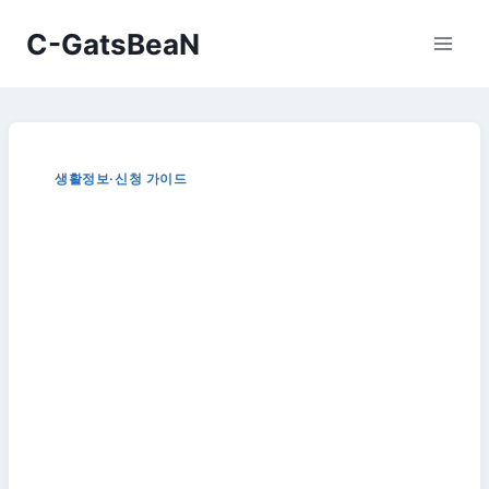
Skip
C-GatsBeaN
to
content
생활정보·신청 가이드