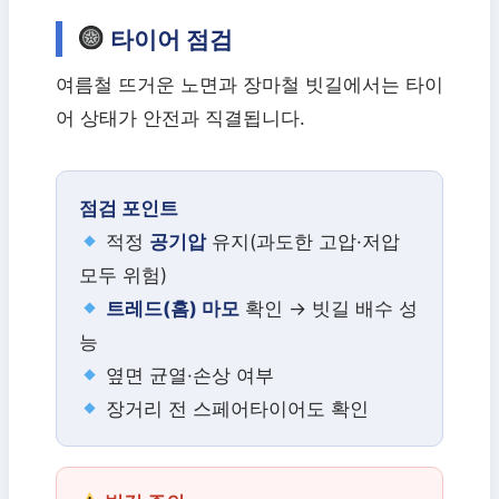
타이어 점검
여름철 뜨거운 노면과 장마철 빗길에서는 타이
어 상태가 안전과 직결됩니다.
점검 포인트
적정
공기압
유지(과도한 고압·저압
모두 위험)
트레드(홈) 마모
확인 → 빗길 배수 성
능
옆면 균열·손상 여부
장거리 전 스페어타이어도 확인