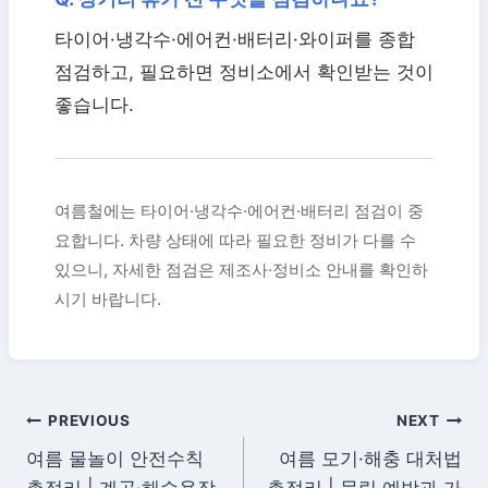
타이어·냉각수·에어컨·배터리·와이퍼를 종합
점검하고, 필요하면 정비소에서 확인받는 것이
좋습니다.
여름철에는 타이어·냉각수·에어컨·배터리 점검이 중
요합니다. 차량 상태에 따라 필요한 정비가 다를 수
있으니, 자세한 점검은 제조사·정비소 안내를 확인하
시기 바랍니다.
글
PREVIOUS
NEXT
여름 물놀이 안전수칙
여름 모기·해충 대처법
탐
총정리 | 계곡·해수욕장
총정리 | 물림 예방과 가