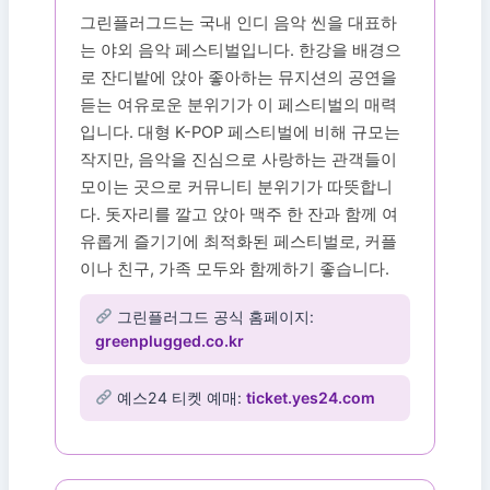
그린플러그드는 국내 인디 음악 씬을 대표하
는 야외 음악 페스티벌입니다. 한강을 배경으
로 잔디밭에 앉아 좋아하는 뮤지션의 공연을
듣는 여유로운 분위기가 이 페스티벌의 매력
입니다. 대형 K-POP 페스티벌에 비해 규모는
작지만, 음악을 진심으로 사랑하는 관객들이
모이는 곳으로 커뮤니티 분위기가 따뜻합니
다. 돗자리를 깔고 앉아 맥주 한 잔과 함께 여
유롭게 즐기기에 최적화된 페스티벌로, 커플
이나 친구, 가족 모두와 함께하기 좋습니다.
그린플러그드 공식 홈페이지:
greenplugged.co.kr
예스24 티켓 예매:
ticket.yes24.com