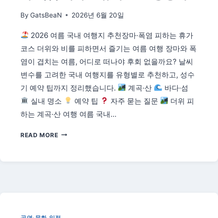
By
GatsBeaN
2026년 6월 20일
2026 여름 국내 여행지 추천장마·폭염 피하는 휴가
코스 더위와 비를 피하면서 즐기는 여름 여행 장마와 폭
염이 겹치는 여름, 어디로 떠나야 후회 없을까요? 날씨
변수를 고려한 국내 여행지를 유형별로 추천하고, 성수
기 예약 팁까지 정리했습니다.
계곡·산
바다·섬
실내 명소
예약 팁
자주 묻는 질문
더위 피
하는 계곡·산 여행 여름 국내…
2026
READ MORE
여
름
국
내
여
행
지
추
공연·문화 일정