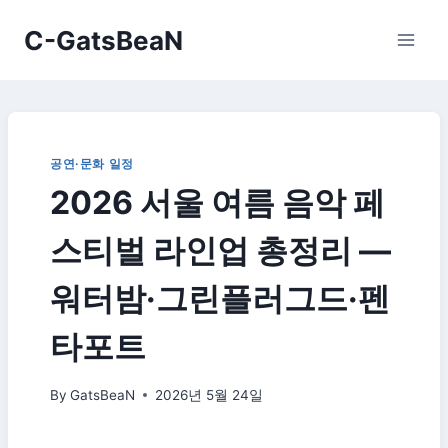
Skip
C-GatsBeaN
to
content
공연·문화 일정
2026 서울 여름 음악 페
스티벌 라인업 총정리 —
워터밤·그린플러그드·펜
타포트
By
GatsBeaN
2026년 5월 24일