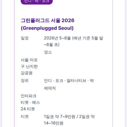
인디 · 락 · 포크
그린플러그드 서울 2026
(Greenplugged Seoul)
일정
2026년 5~6월 (예년 기준 5월 말
~6월 초)
장소
서울 마포
구 난지한
강공원
장르
인디 · 포크 · 얼터너티브 · 락
예매처
인터파크
티켓 · 예스
24 티켓
티켓
1일권 약 7~9만원 / 2일권 약
14~16만원