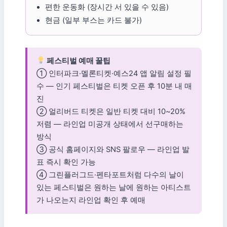
편한 운동화 (장시간 서 있을 수 있음)
현금 (일부 부스는 카드 불가)
페스티벌 예매 꿀팁
① 인터파크·멜론티켓·예스24 앱 알림 설정 필
수 — 인기 페스티벌은 티켓 오픈 후 10분 내 매
진
② 얼리버드 티켓은 일반 티켓 대비 10~20%
저렴 — 라인업 미공개 상태에서 선구매하는
방식
③ 공식 홈페이지와 SNS 팔로우 — 라인업 발
표 즉시 확인 가능
④ 그린플러그드·펜타포트처럼 다수의 날이
있는 페스티벌은 원하는 날에 원하는 아티스트
가 나오는지 라인업 확인 후 예매