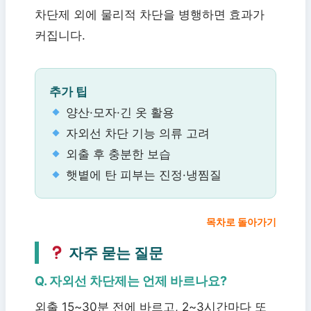
차단제 외에 물리적 차단을 병행하면 효과가
커집니다.
추가 팁
양산·모자·긴 옷 활용
자외선 차단 기능 의류 고려
외출 후 충분한 보습
햇볕에 탄 피부는 진정·냉찜질
목차로 돌아가기
자주 묻는 질문
Q. 자외선 차단제는 언제 바르나요?
외출 15~30분 전에 바르고, 2~3시간마다 또