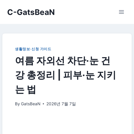
Skip
C-GatsBeaN
to
content
생활정보·신청 가이드
여름 자외선 차단·눈 건
강 총정리 | 피부·눈 지키
는 법
By
GatsBeaN
2026년 7월 7일