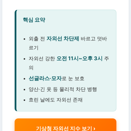
핵심 요약
자외선 차단제
외출 전
바르고 덧바
르기
오전 11시~오후 3시
자외선 강한
주
의
선글라스·모자
로 눈 보호
양산·긴 옷 등 물리적 차단 병행
흐린 날에도 자외선 존재
기상청 자외선 지수 보기