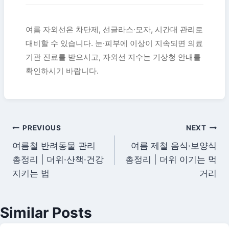
여름 자외선은 차단제, 선글라스·모자, 시간대 관리로
대비할 수 있습니다. 눈·피부에 이상이 지속되면 의료
기관 진료를 받으시고, 자외선 지수는 기상청 안내를
확인하시기 바랍니다.
글
PREVIOUS
NEXT
여름철 반려동물 관리
여름 제철 음식·보양식
탐
총정리 | 더위·산책·건강
총정리 | 더위 이기는 먹
색
지키는 법
거리
Similar Posts