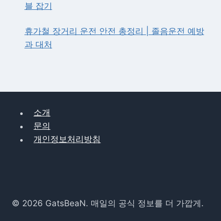
블 잡기
휴가철 장거리 운전 안전 총정리 | 졸음운전 예방
과 대처
소개
문의
개인정보처리방침
© 2026 GatsBeaN. 매일의 공식 정보를 더 가깝게.