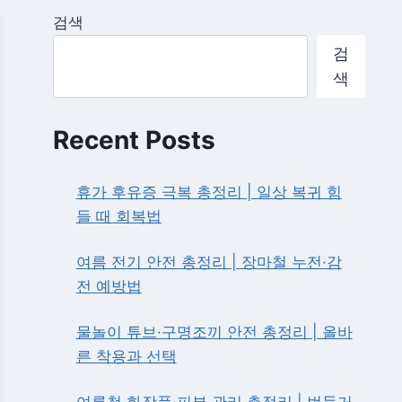
검색
검
색
Recent Posts
휴가 후유증 극복 총정리 | 일상 복귀 힘
들 때 회복법
여름 전기 안전 총정리 | 장마철 누전·감
전 예방법
물놀이 튜브·구명조끼 안전 총정리 | 올바
른 착용과 선택
여름철 화장품·피부 관리 총정리 | 번들거