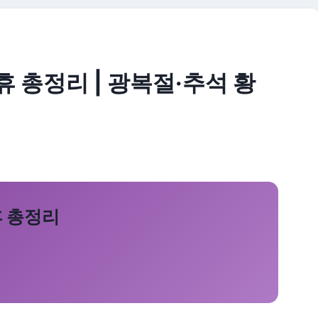
휴 총정리 | 광복절·추석 황
휴 총정리