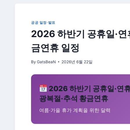
공공 일정·발표
2026 하반기 공휴일·연
금연휴 일정
By
GatsBeaN
2026년 6월 22일
2026 하반기 공휴일·연
광복절·추석 황금연휴
여름·가을 휴가 계획을 위한 달력