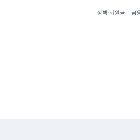
정책·지원금
금