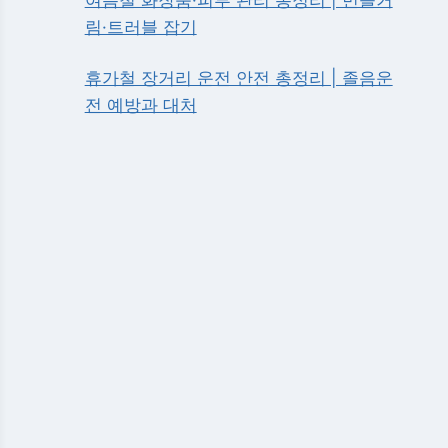
림·트러블 잡기
휴가철 장거리 운전 안전 총정리 | 졸음운
전 예방과 대처