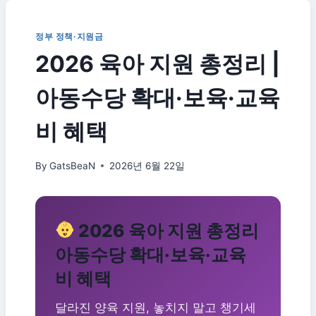
정부 정책·지원금
2026 육아 지원 총정리 |
아동수당 확대·보육·교육
비 혜택
By
GatsBeaN
2026년 6월 22일
2026 육아 지원 총정리
아동수당 확대·보육·교육
비 혜택
달라진 양육 지원, 놓치지 말고 챙기세