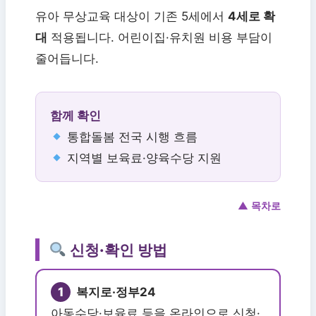
유아 무상교육 대상이 기존 5세에서
4세로 확
대
적용됩니다. 어린이집·유치원 비용 부담이
줄어듭니다.
함께 확인
통합돌봄 전국 시행 흐름
지역별 보육료·양육수당 지원
▲ 목차로
신청·확인 방법
1
복지로·정부24
아동수당·보육료 등을 온라인으로 신청·