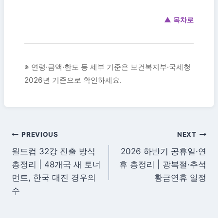
▲ 목차로
※ 연령·금액·한도 등 세부 기준은 보건복지부·국세청
2026년 기준으로 확인하세요.
글
PREVIOUS
NEXT
월드컵 32강 진출 방식
2026 하반기 공휴일·연
탐
총정리 | 48개국 새 토너
휴 총정리 | 광복절·추석
색
먼트, 한국 대진 경우의
황금연휴 일정
수