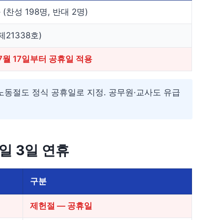
(찬성 198명, 반대 2명)
제21338호)
 7월 17일부터 공휴일 적용
 노동절도 정식 공휴일로 지정. 공무원·교사도 유급
·일 3일 연휴
구분
제헌절 — 공휴일