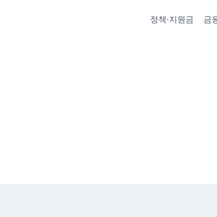
정책·지원금
금