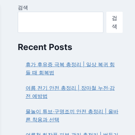
검색
검
색
Recent Posts
휴가 후유증 극복 총정리 | 일상 복귀 힘
들 때 회복법
여름 전기 안전 총정리 | 장마철 누전·감
전 예방법
물놀이 튜브·구명조끼 안전 총정리 | 올바
른 착용과 선택
여름철 화장품·피부 관리 총정리 | 번들거