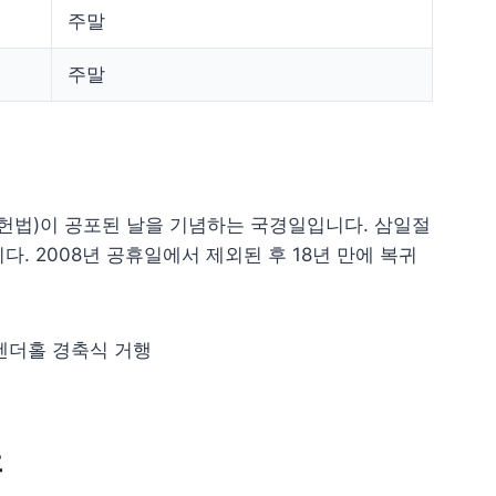
주말
주말
제헌헌법)이 공포된 날을 기념하는 국경일입니다. 삼일절
. 2008년 공휴일에서 제외된 후 18년 만에 복귀
로텐더홀 경축식 거행
휴