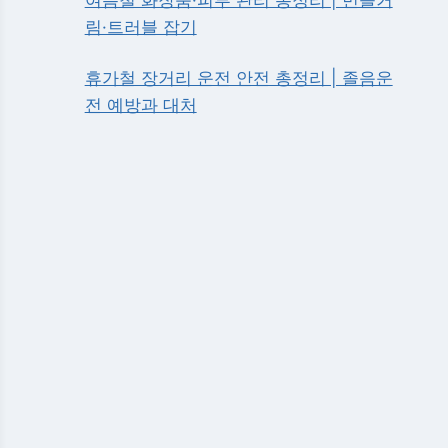
림·트러블 잡기
휴가철 장거리 운전 안전 총정리 | 졸음운
전 예방과 대처