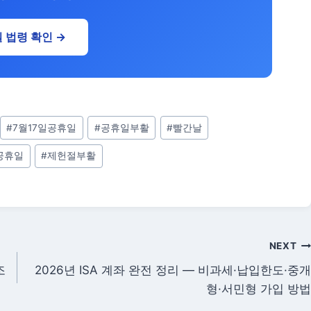
 법령 확인 →
#
7월17일공휴일
#
공휴일부활
#
빨간날
공휴일
#
제헌절부활
NEXT
조
2026년 ISA 계좌 완전 정리 — 비과세·납입한도·중개
형·서민형 가입 방법