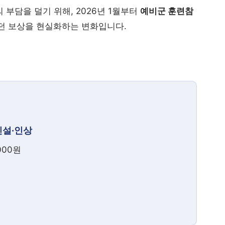
부담을 덜기 위해, 2026년 1월부터
예비군 훈련참
던 보상을 현실화하는 변화입니다.
신설·인상
000원