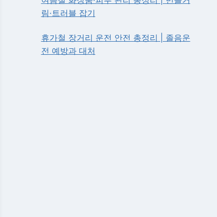
림·트러블 잡기
휴가철 장거리 운전 안전 총정리 | 졸음운
전 예방과 대처