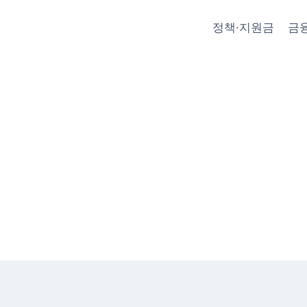
정책·지원금
금