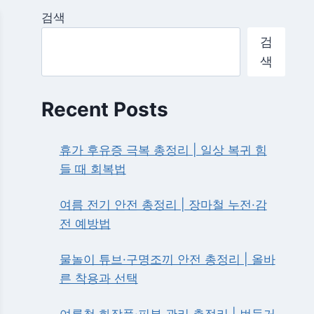
검색
검
색
Recent Posts
휴가 후유증 극복 총정리 | 일상 복귀 힘
들 때 회복법
여름 전기 안전 총정리 | 장마철 누전·감
전 예방법
물놀이 튜브·구명조끼 안전 총정리 | 올바
른 착용과 선택
여름철 화장품·피부 관리 총정리 | 번들거