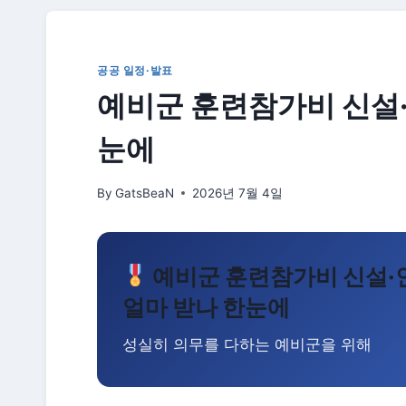
공공 일정·발표
예비군 훈련참가비 신설·
눈에
By
GatsBeaN
2026년 7월 4일
예비군 훈련참가비 신설·
얼마 받나 한눈에
성실히 의무를 다하는 예비군을 위해