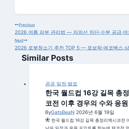
글
Previous
2026 여름 피부 관리법 — 자외선 차단·수분 공급·
탐
Next
2026 로봇청소기 추천 TOP 5 — 로보락·에코백스·
색
Similar Posts
공공 일정·발표
한국 월드컵 16강 길목 총정
코전 이후 경우의 수와 응원
By
GatsBeaN
2026년 6월 19일
한국 월드컵 16강 길목 총정리멕시코전 
남은 일정과 응원 포인트를 한눈에 체코전 