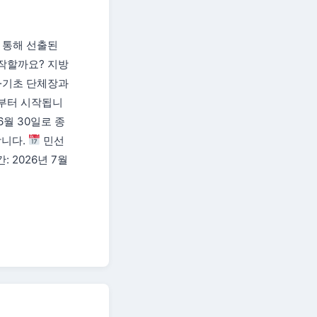
 통해 선출된
작할까요? 지방
·기초 단체장과
일부터 시작됩니
6월 30일로 종
합니다.
민선
: 2026년 7월