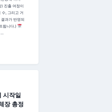
강) 진출 여정이
 수, 그리고 거
전 결과가 반영되
트됩니다.)
…
기 시작일
체장 총정