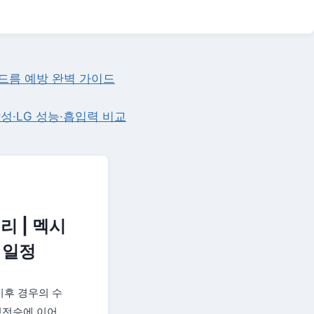
여드름 예방 완벽 가이드
삼성·LG 성능·흡입력 비교
리 | 멕시
 일정
이후 경우의 수
역전승에 이어