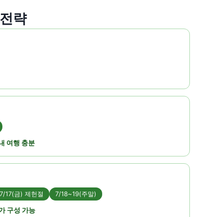
 전략
국내 여행 충분
7/17(금) 제헌절
7/18~19(주말)
휴가 구성 가능