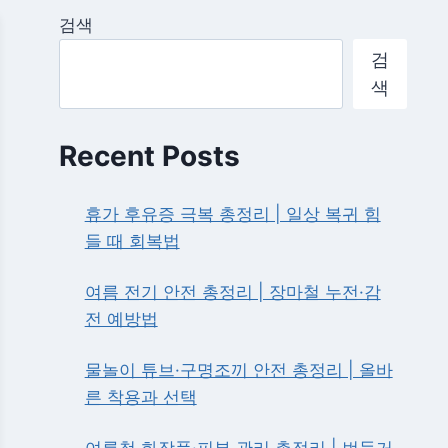
검색
검
색
Recent Posts
휴가 후유증 극복 총정리 | 일상 복귀 힘
들 때 회복법
여름 전기 안전 총정리 | 장마철 누전·감
전 예방법
물놀이 튜브·구명조끼 안전 총정리 | 올바
른 착용과 선택
여름철 화장품·피부 관리 총정리 | 번들거