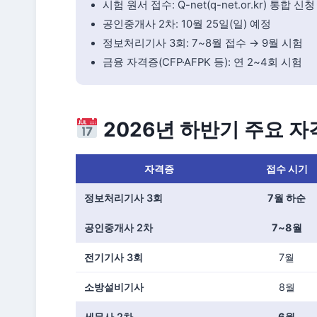
시험 원서 접수: Q-net(q-net.or.kr) 통합 신청
공인중개사 2차: 10월 25일(일) 예정
정보처리기사 3회: 7~8월 접수 → 9월 시험
금융 자격증(CFP·AFPK 등): 연 2~4회 시험
2026년 하반기 주요 자
자격증
접수 시기
정보처리기사 3회
7월 하순
공인중개사 2차
7~8월
전기기사 3회
7월
소방설비기사
8월
세무사 2차
6월