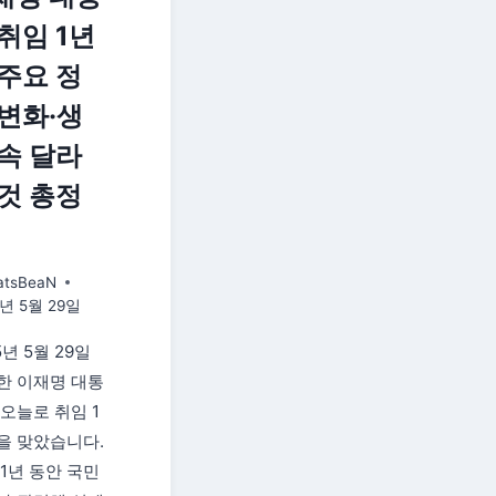
 취임 1년
 주요 정
 변화·생
 속 달라
 것 총정
atsBeaN
6년 5월 29일
5년 5월 29일
한 이재명 대통
 오늘로 취임 1
을 맞았습니다.
 1년 동안 국민