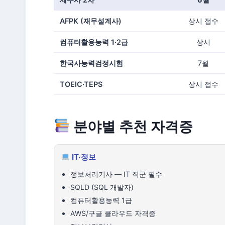
AFPK (재무설계사)
상시 접수
컴퓨터활용능력 1·2급
상시
한국사능력검정시험
7월
TOEIC·TEPS
상시 접수
분야별 추천 자격증
IT·정보
정보처리기사 — IT 직군 필수
SQLD (SQL 개발자)
컴퓨터활용능력 1급
AWS/구글 클라우드 자격증