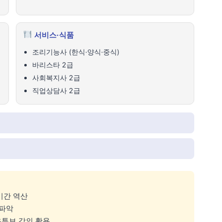
서비스·식품
조리기능사 (한식·양식·중식)
바리스타 2급
사회복지사 2급
직업상담사 2급
기간 역산
 파악
 유튜브 강의 활용