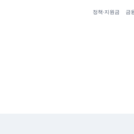
정책·지원금
금