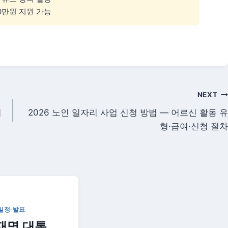
0만원 지원 가능
NEXT
리
2026 노인 일자리 사업 신청 방법 — 어르신 활동 유
형·급여·신청 절차
일정·발표
재명 대통