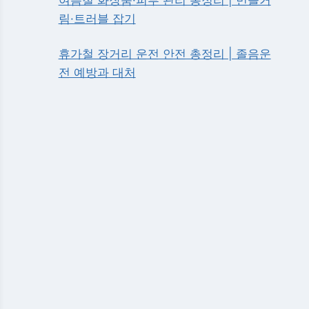
림·트러블 잡기
휴가철 장거리 운전 안전 총정리 | 졸음운
전 예방과 대처