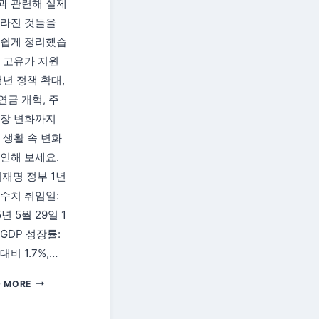
과 관련해 실제
달라진 것들을
 쉽게 정리했습
. 고유가 지원
청년 정책 확대,
연금 개혁, 주
시장 변화까지
 생활 속 변화
확인해 보세요.
재명 정부 1년
 수치 취임일:
5년 5월 29일 1
GDP 성장률:
대비 1.7%,…
이
D MORE
재
명