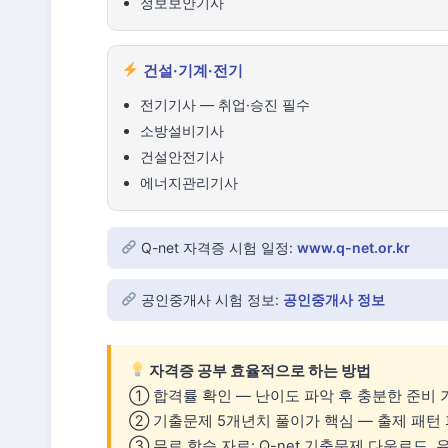
정보보안기사
건설·기계·전기
전기기사 — 취업·승진 필수
소방설비기사
건설안전기사
에너지관리기사
Q-net 자격증 시험 일정:
www.q-net.or.kr
공인중개사 시험 정보:
공인중개사 정보
자격증 공부 효율적으로 하는 방법
① 합격률 확인 — 난이도 파악 후 충분한 준비 
② 기출문제 5개년치 풀이가 핵심 — 출제 패턴
③ 무료 학습 자료: Q-net 기출문제 다운로드,