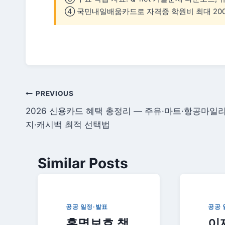
④ 국민내일배움카드로 자격증 학원비 최대 20
글
PREVIOUS
2026 신용카드 혜택 총정리 — 주유·마트·항공마일
탐
지·캐시백 최적 선택법
색
Similar Posts
공공 일정·발표
공공 
홍명보호 책
이