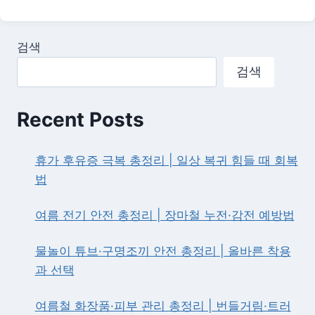
가
준
지
중
정
위
검색
치
소
지
득
검색
형
총
변
정
화
리
Recent Posts
|
가
구
휴가 후유증 극복 총정리 | 일상 복귀 힘들 때 회복
별
법
금
액
여름 전기 안전 총정리 | 장마철 누전·감전 예방법
·
복
지
물놀이 튜브·구명조끼 안전 총정리 | 올바른 착용
혜
과 선택
택
기
준
여름철 화장품·피부 관리 총정리 | 번들거림·트러