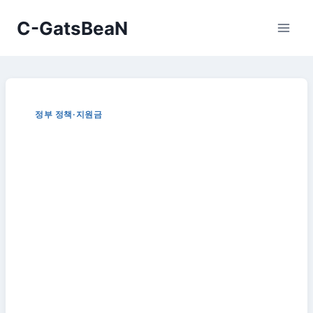
Skip
C-GatsBeaN
to
content
정부 정책·지원금