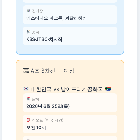
경기장
에스타디오 아크론, 과달라하라
중계
KBS·JTBC·치지직
A조 3차전 — 예정
대한민국 vs 남아프리카공화국
날짜
2026년 6월 25일(목)
킥오프 (한국 시간)
오전 10시