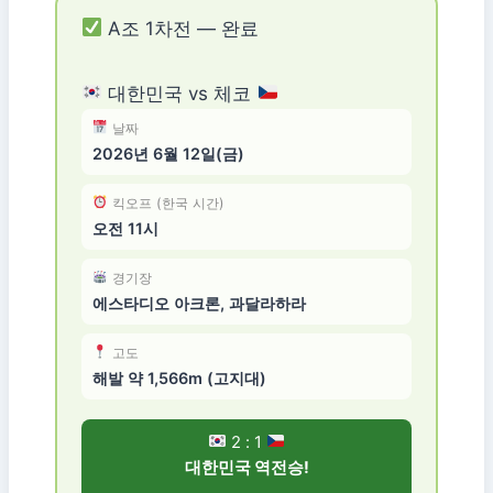
A조 1차전 — 완료
대한민국 vs 체코
날짜
2026년 6월 12일(금)
킥오프 (한국 시간)
오전 11시
경기장
에스타디오 아크론, 과달라하라
고도
해발 약 1,566m (고지대)
2 : 1
대한민국 역전승!