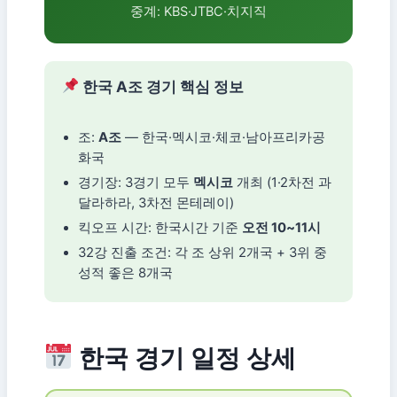
중계: KBS·JTBC·치지직
한국 A조 경기 핵심 정보
조:
A조
— 한국·멕시코·체코·남아프리카공
화국
경기장: 3경기 모두
멕시코
개최 (1·2차전 과
달라하라, 3차전 몬테레이)
킥오프 시간: 한국시간 기준
오전 10~11시
32강 진출 조건: 각 조 상위 2개국 + 3위 중
성적 좋은 8개국
한국 경기 일정 상세