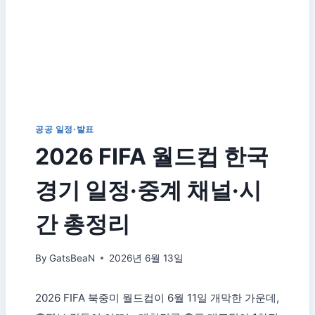
공공 일정·발표
2026 FIFA 월드컵 한국
경기 일정·중계 채널·시
간 총정리
By
GatsBeaN
2026년 6월 13일
2026 FIFA 북중미 월드컵이 6월 11일 개막한 가운데,