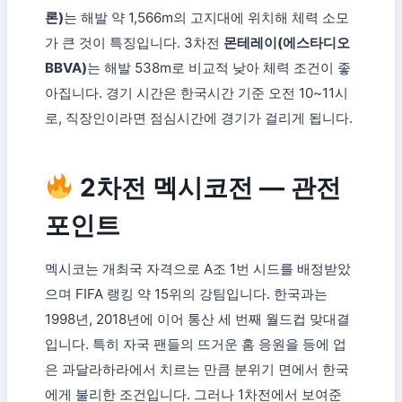
론)
는 해발 약 1,566m의 고지대에 위치해 체력 소모
가 큰 것이 특징입니다. 3차전
몬테레이(에스타디오
BBVA)
는 해발 538m로 비교적 낮아 체력 조건이 좋
아집니다. 경기 시간은 한국시간 기준 오전 10~11시
로, 직장인이라면 점심시간에 경기가 걸리게 됩니다.
2차전 멕시코전 — 관전
포인트
멕시코는 개최국 자격으로 A조 1번 시드를 배정받았
으며 FIFA 랭킹 약 15위의 강팀입니다. 한국과는
1998년, 2018년에 이어 통산 세 번째 월드컵 맞대결
입니다. 특히 자국 팬들의 뜨거운 홈 응원을 등에 업
은 과달라하라에서 치르는 만큼 분위기 면에서 한국
에게 불리한 조건입니다. 그러나 1차전에서 보여준