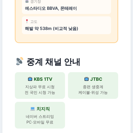
경기장
에스타디오 BBVA, 몬테레이
고도
해발 약 538m (비교적 낮음)
중계 채널 안내
KBS 1TV
JTBC
지상파 무료 시청
종편 생중계
전 국민 시청 가능
케이블·위성 가능
치지직
네이버 스트리밍
PC·모바일 무료