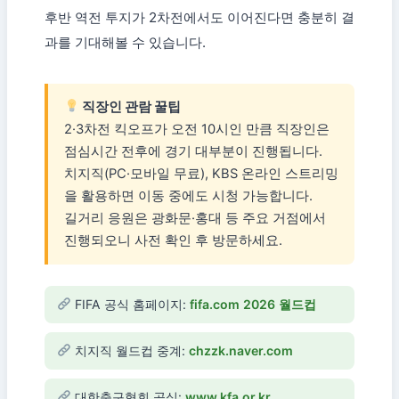
후반 역전 투지가 2차전에서도 이어진다면 충분히 결
과를 기대해볼 수 있습니다.
직장인 관람 꿀팁
2·3차전 킥오프가 오전 10시인 만큼 직장인은
점심시간 전후에 경기 대부분이 진행됩니다.
치지직(PC·모바일 무료), KBS 온라인 스트리밍
을 활용하면 이동 중에도 시청 가능합니다.
길거리 응원은 광화문·홍대 등 주요 거점에서
진행되오니 사전 확인 후 방문하세요.
FIFA 공식 홈페이지:
fifa.com 2026 월드컵
치지직 월드컵 중계:
chzzk.naver.com
대한축구협회 공식:
www.kfa.or.kr