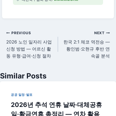
글
PREVIOUS
NEXT
2026 노인 일자리 사업
한국 2:1 체코 역전승 —
탐
신청 방법 — 어르신 활
황인범·오현규 후반 연
색
동 유형·급여·신청 절차
속골 분석
Similar Posts
공공 일정·발표
2026년 추석 연휴 날짜·대체공휴
일·황금연휴 총정리 — 연차 활용