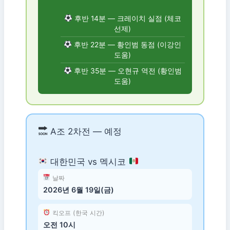
후반 14분 — 크레이치 실점 (체코
선제)
후반 22분 — 황인범 동점 (이강인
도움)
후반 35분 — 오현규 역전 (황인범
도움)
A조 2차전 — 예정
대한민국 vs 멕시코
날짜
2026년 6월 19일(금)
킥오프 (한국 시간)
오전 10시