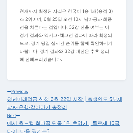
현재까지 확정된 사실은 한국이 1승 1패(승점 3)
조 2위이며, 6월 25일 오전 10시 남아공과 최종
전을 치른다는 점입니다. 32강 진출 여부는 이
경기 결과와 멕시코-체코전 결과에 따라 확정되
므로, 경기 당일 실시간 순위를 함께 확인하시기
바랍니다. 경기 결과와 32강 대진은 추후 정리
해 전해드리겠습니다.
글
Previous
청년미래적금 신청 6월 22일 시작 | 출생연도 5부제
탐
날짜·은행·갈아타기 총정리
색
Next
메시 월드컵 최다골 단독 1위 초읽기 | 클로제 16골
타이, 다음 경기는?