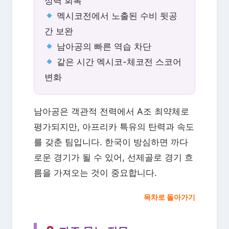
정력 회복
멕시코전에서 노출된 수비 뒷공
간 보완
남아공의 빠른 역습 차단
같은 시간 멕시코-체코전 스코어
변화
남아공은 객관적 전력에서 A조 최약체로
평가되지만, 아프리카 특유의 탄력과 속도
를 갖춘 팀입니다. 한국이 방심하면 까다
로운 경기가 될 수 있어, 선제골로 경기 흐
름을 가져오는 것이 중요합니다.
목차로 돌아가기