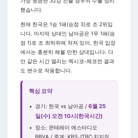
가장 궁금한 32강 진출 경우의 수를 정리
했습니다.
현재 한국은 1승 1패(승점 3)로 조 2위입
니다. 마지막 상대인 남아공은 1무 1패(승
점 1)로 조 최하위에 처져 있어, 한국 입장
에서는 충분히 해볼 만한 상대입니다. 다
만 같은 시간 열리는 멕시코-체코전 결과
도 변수로 작용합니다.
핵심 요약
6월 25
경기: 한국 vs 남아공 /
일(수) 오전 10시(한국시간)
장소: 몬테레이 에스타디오
BBVA / 중계: KBS·JTBC·치지직