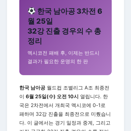
한국 남아공 3차전 6
월 25일
32강 진출 경우의 수 총
정리
멕시코전 패배 후, 이제는 반드시
결과가 필요한 운명의 한 판
한국 남아공
월드컵 조별리그 A조 최종전
이
6월 25일(수) 오전 10시
열립니다. 한
국은 2차전에서 개최국 멕시코에 0-1로
패하며 32강 진출을 최종전으로 미뤘습니
다. 이 글에서는 경기 일정과 중계, 그리고