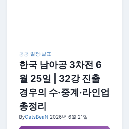
공공 일정·발표
한국 남아공 3차전 6
월 25일 | 32강 진출
경우의 수·중계·라인업
총정리
By
GatsBeaN
2026년 6월 21일