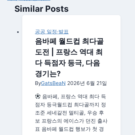
Similar Posts
공공 일정·발표
음바페 월드컵 최다골
도전 | 프랑스 역대 최
다 득점자 등극, 다음
경기는?
By
GatsBeaN
2026년 6월 21일
음바페, 프랑스 역대 최다 득
점자 등극월드컵 최다골까지 정
조준 세네갈전 멀티골, 우승 후
보 프랑스의 에이스가 던진 출사
표 음바페 월드컵 행보가 첫 경