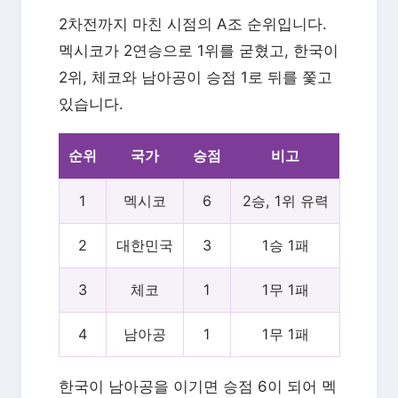
2차전까지 마친 시점의 A조 순위입니다.
멕시코가 2연승으로 1위를 굳혔고, 한국이
2위, 체코와 남아공이 승점 1로 뒤를 쫓고
있습니다.
순위
국가
승점
비고
1
멕시코
6
2승, 1위 유력
2
대한민국
3
1승 1패
3
체코
1
1무 1패
4
남아공
1
1무 1패
한국이 남아공을 이기면 승점 6이 되어 멕