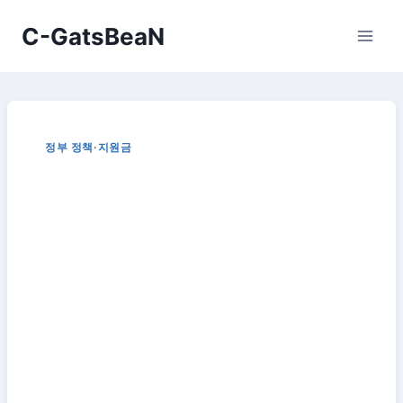
Skip
C-GatsBeaN
to
content
정부 정책·지원금