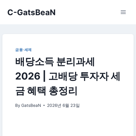
Skip
C-GatsBeaN
to
content
금융·세제
배당소득 분리과세
2026 | 고배당 투자자 세
금 혜택 총정리
By
GatsBeaN
2026년 6월 23일