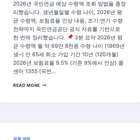
2026년 국민연금 예상 수령액 조회 방법을 총정
리했습니다. 생년월일별 수령 나이, 2026년 평
균 수령액, 보험료율 인상 내용, 조기·연기 수령
전략까지 국민연금공단 공식 자료를 기반으로
한 번에 정리했습니다.
3분 요약 2026년 평
균 수령액 월 약 69만 8천원 수령 나이 (1969년
생~) 만 65세 최소 가입 기간 10년 (120개월)
2026년 보험료율 9.5% (기존 9%에서 인상) 콜
센터 1355 (국번…
2026
READ MORE
년
건
강
보
험
피
부
양
금융·세제