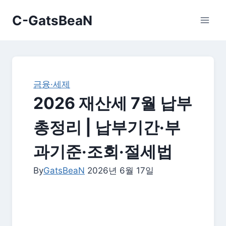
Skip
C-GatsBeaN
to
content
금융·세제
2026 재산세 7월 납부
총정리 | 납부기간·부
과기준·조회·절세법
By
GatsBeaN
2026년 6월 17일