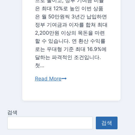
으로 줄이고, 정부 기여금 비율
라
은 최대 12%로 높인 이번 상품
한
은 월 50만원씩 3년간 납입하면
도
정부 기여금과 이자를 합쳐 최대
상
2,200만원 이상의 목돈을 마련
향
할 수 있습니다. 연 환산 수익률
로는 우대형 기준 최대 16.9%에
달하는 파격적인 조건입니다.
첫…
2026
Read More
청
년
미
래
검색
적
검색
금