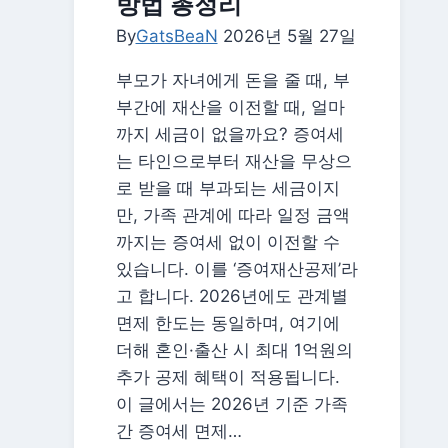
방법 총정리
S&P500·
By
GatsBeaN
코
2026년 5월 27일
스
부모가 자녀에게 돈을 줄 때, 부
피
부간에 재산을 이전할 때, 얼마
ETF
까지 세금이 없을까요? 증여세
세
는 타인으로부터 재산을 무상으
금
로 받을 때 부과되는 세금이지
없
만, 가족 관계에 따라 일정 금액
이
까지는 증여세 없이 이전할 수
투
있습니다. 이를 ‘증여재산공제’라
자
고 합니다. 2026년에도 관계별
하
면제 한도는 동일하며, 여기에
는
더해 혼인·출산 시 최대 1억원의
법
추가 공제 혜택이 적용됩니다.
이 글에서는 2026년 기준 가족
간 증여세 면제…