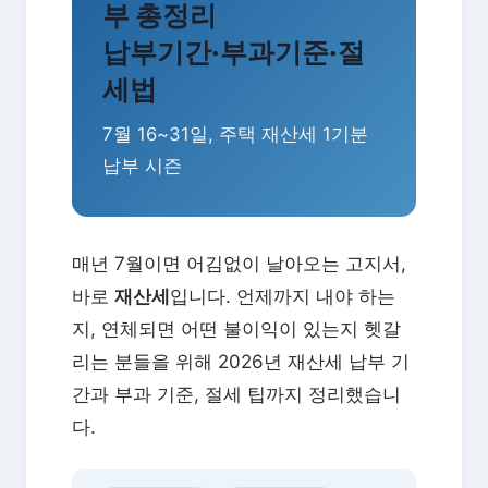
부 총정리
납부기간·부과기준·절
세법
7월 16~31일, 주택 재산세 1기분
납부 시즌
매년 7월이면 어김없이 날아오는 고지서,
바로
재산세
입니다. 언제까지 내야 하는
지, 연체되면 어떤 불이익이 있는지 헷갈
리는 분들을 위해 2026년 재산세 납부 기
간과 부과 기준, 절세 팁까지 정리했습니
다.