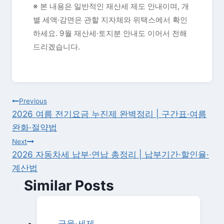
※ 본 내용은 일반적인 재산세 제도 안내이며, 개
별 세액·감면은 관할 지자체와 위택스에서 확인
하세요. 9월 재산세·토지분 안내도 이어서 전해
드리겠습니다.
글
Previous
2026 여름 전기요금 누진제 완벽정리 | 구간표·여름
탐
완화·절약법
색
Next
2026 자동차세 납부·연납 총정리 | 납부기간·할인율·
계산법
Similar Posts
금융·세제