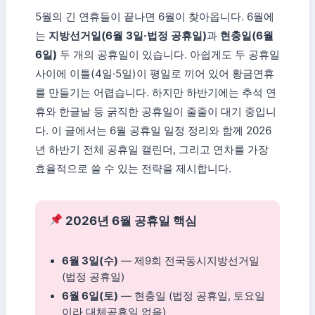
5월의 긴 연휴들이 끝나면 6월이 찾아옵니다. 6월에
는
지방선거일(6월 3일·법정 공휴일)
과
현충일(6월
6일)
두 개의 공휴일이 있습니다. 아쉽게도 두 공휴일
사이에 이틀(4일·5일)이 평일로 끼어 있어 황금연휴
를 만들기는 어렵습니다. 하지만 하반기에는 추석 연
휴와 한글날 등 굵직한 공휴일이 줄줄이 대기 중입니
다. 이 글에서는 6월 공휴일 일정 정리와 함께 2026
년 하반기 전체 공휴일 캘린더, 그리고 연차를 가장
효율적으로 쓸 수 있는 전략을 제시합니다.
2026년 6월 공휴일 핵심
6월 3일(수)
— 제9회 전국동시지방선거일
(법정 공휴일)
6월 6일(토)
— 현충일 (법정 공휴일, 토요일
이라 대체공휴일 없음)