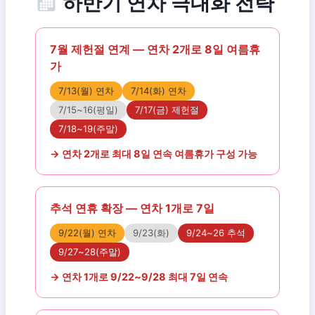
하반기 연차 극대화 전략
7월 제헌절 연계 — 연차 2개로 8일 여름휴
가
7/13(월) 연차
7/14(화) 연차
7/15~16(평일)
7/17(금) 제헌절
7/18~19(주말)
→ 연차 2개로 최대 8일 연속 여름휴가 구성 가능
추석 연휴 확장 — 연차 1개로 7일
9/22(월) 연차
9/23(화)
9/24~26 추석
9/27~28(주말)
→ 연차 1개로 9/22~9/28 최대 7일 연속