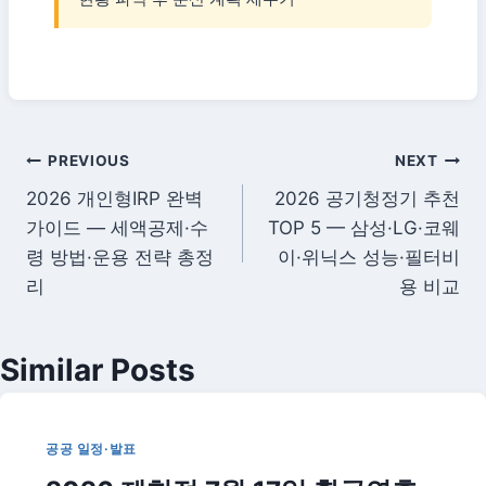
글
PREVIOUS
NEXT
2026 개인형IRP 완벽
2026 공기청정기 추천
탐
가이드 — 세액공제·수
TOP 5 — 삼성·LG·코웨
색
령 방법·운용 전략 총정
이·위닉스 성능·필터비
리
용 비교
Similar Posts
공공 일정·발표