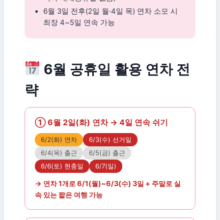
6월 3일 전후(2일 월·4일 목) 연차 소모 시
최장 4~5일 연속 가능
6월 공휴일 활용 연차 전
략
① 6월 2일(화) 연차 → 4일 연속 쉬기
6/2(화) 연차
6/3(수) 선거일
6/4(목) 출근
6/5(금) 출근
6/6(토) 현충일
6/7(일)
→ 연차 1개로 6/1(월)~6/3(수) 3일 + 주말로 실
속 있는 짧은 여행 가능