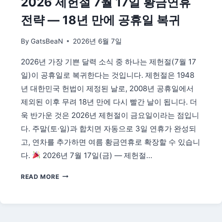
2026 제헌절 7월 17일 황금연휴
전략 — 18년 만에 공휴일 복귀
By
GatsBeaN
2026년 6월 7일
2026년 가장 기쁜 달력 소식 중 하나는 제헌절(7월 17
일)이 공휴일로 복귀한다는 것입니다. 제헌절은 1948
년 대한민국 헌법이 제정된 날로, 2008년 공휴일에서
제외된 이후 무려 18년 만에 다시 빨간 날이 됩니다. 더
욱 반가운 것은 2026년 제헌절이 금요일이라는 점입니
다. 주말(토·일)과 합치면 자동으로 3일 연휴가 완성되
고, 연차를 추가하면 여름 황금연휴로 확장할 수 있습니
다.
2026년 7월 17일(금) — 제헌절…
2026
READ MORE
제
헌
절
7