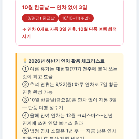
10월 한글날 — 연차 없이 3일
10/9(금) 한글날
10/10~11(주말)
→ 연차 0개로 자동 3일 연휴. 10월 단풍 여행 최적
시기
2026년 하반기 연차 활용 체크리스트
① 여름 휴가는 제헌절(7/17) 전주에 붙여 쓰는
것이 최고 효율
② 추석 연휴는 9/22(월) 하루 연차로 7일 황금
연휴 완성 가능
③ 10월 한글날(금요일)은 연차 없이 자동 3일
— 단풍 여행 성수기
④ 올해 잔여 연차는 12월 크리스마스~신년
연계에 쓰면 연말 보너스 효과
⑤ 법정 연차 소멸은 1년 후 — 지금 남은 연차
현황 파악 후 분산 계획 세우기