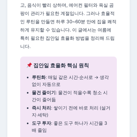
고, 음식이 빨리 상하며, 에어컨 필터와 욕실 곰
팡이 관리가 필요한 계절입니다. 그러나 효율적
인 루틴을 만들면 하루 30~60분 만에 집을 쾌적
하게 유지할 수 있습니다. 이 글에서는 여름에
특히 필요한 집안일 효율화 방법을 정리해 드립
니다.
집안일 효율화 핵심 원칙
루틴화
: 매일 같은 시간·순서로 → 생각
없이 자동으로
물건 줄이기
: 물건이 적을수록 청소 시
간이 줄어듦
즉시 처리
: 쌓이기 전에 바로 처리 (설거
지·세탁)
도구 투자
: 좋은 도구 하나가 시간을 3
배 줄임