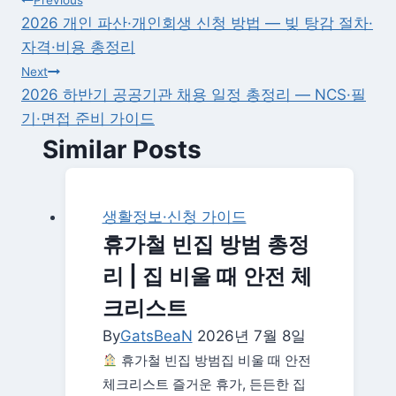
글
Previous
2026 개인 파산·개인회생 신청 방법 — 빚 탕감 절차·
탐
자격·비용 총정리
색
Next
2026 하반기 공공기관 채용 일정 총정리 — NCS·필
기·면접 준비 가이드
Similar Posts
생활정보·신청 가이드
휴가철 빈집 방범 총정
리 | 집 비울 때 안전 체
크리스트
By
GatsBeaN
2026년 7월 8일
휴가철 빈집 방범집 비울 때 안전
체크리스트 즐거운 휴가, 든든한 집