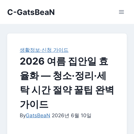
Skip
C-GatsBeaN
to
content
생활정보·신청 가이드
2026 여름 집안일 효
율화 — 청소·정리·세
탁 시간 절약 꿀팁 완벽
가이드
By
GatsBeaN
2026년 6월 10일