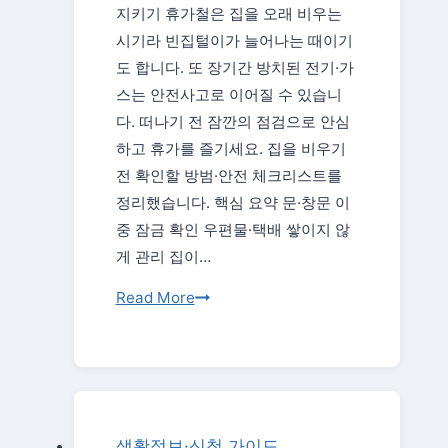
지키기 휴가철은 집을 오래 비우는
시기라 빈집털이가 늘어나는 때이기
도 합니다. 또 장기간 방치된 전기·가
스는 안전사고로 이어질 수 있습니
다. 떠나기 전 잠깐의 점검으로 안심
하고 휴가를 즐기세요. 집을 비우기
전 확인할 방범·안전 체크리스트를
정리했습니다. 핵심 요약 문·창문 이
중 잠금 확인 우편물·택배 쌓이지 않
게 관리 집이…
휴
Read More
가
철
빈
집
방
생활정보·신청 가이드