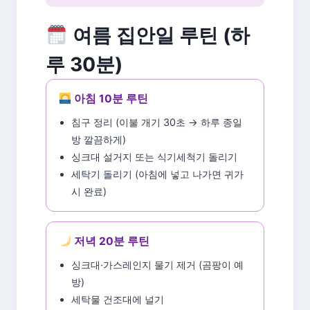
여름 집안일 루틴 (하
루 30분)
아침 10분 루틴
침구 정리 (이불 개기 30초 → 하루 종일
방 깔끔하게)
싱크대 설거지 또는 식기세척기 돌리기
세탁기 돌리기 (아침에 넣고 나가면 귀가
시 완료)
저녁 20분 루틴
싱크대·가스레인지 물기 제거 (곰팡이 예
방)
세탁물 건조대에 널기