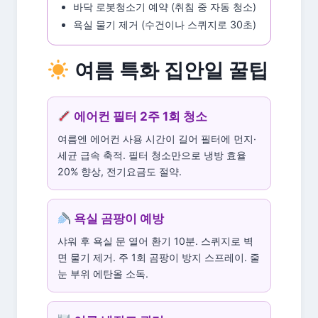
바닥 로봇청소기 예약 (취침 중 자동 청소)
욕실 물기 제거 (수건이나 스퀴지로 30초)
여름 특화 집안일 꿀팁
에어컨 필터 2주 1회 청소
여름엔 에어컨 사용 시간이 길어 필터에 먼지·
세균 급속 축적. 필터 청소만으로 냉방 효율
20% 향상, 전기요금도 절약.
욕실 곰팡이 예방
샤워 후 욕실 문 열어 환기 10분. 스퀴지로 벽
면 물기 제거. 주 1회 곰팡이 방지 스프레이. 줄
눈 부위 에탄올 소독.