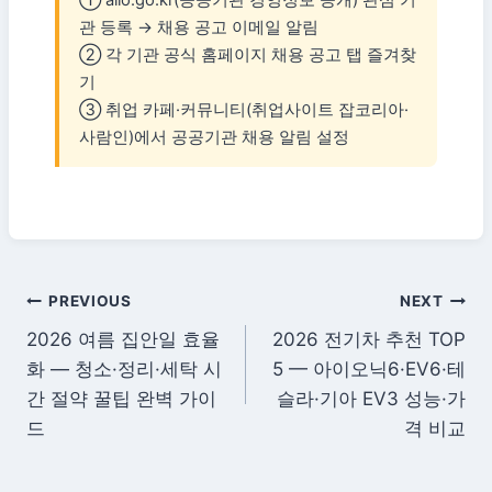
관 등록 → 채용 공고 이메일 알림
② 각 기관 공식 홈페이지 채용 공고 탭 즐겨찾
기
③ 취업 카페·커뮤니티(취업사이트 잡코리아·
사람인)에서 공공기관 채용 알림 설정
글
PREVIOUS
NEXT
2026 여름 집안일 효율
2026 전기차 추천 TOP
탐
화 — 청소·정리·세탁 시
5 — 아이오닉6·EV6·테
색
간 절약 꿀팁 완벽 가이
슬라·기아 EV3 성능·가
드
격 비교