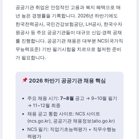
공공기관 취업은 안정적인 고용과 복지 혜택으로 매
년 높은 경쟁률을 기록합니다. 2026년 하반기에도
한국전력공사, 국민건강보험공단, LH공사, 한국수자
원공사 등 주요 공공기관들이 대규모 신입·경력 공채
를 진행합니다. 공공기관 채용은 대부분 NCS(국가직
무능력표준) 기반 필기시험을 치르므로 철저한 준비
가 필요합니다.
2026 하반기 공공기관 채용 핵심
주요 채용 시기:
7~8월
공고 → 9~10월 필기
→ 11~12월 최종
채용 공고 통합 사이트: NCS 사이트
(ncs.go.kr), 공공기관 채용정보(alio.go.kr)
NCS 필기: 직업기초능력평가 + 직무수행능
력평가