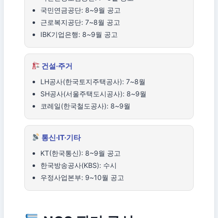
국민연금공단: 8~9월 공고
근로복지공단: 7~8월 공고
IBK기업은행: 8~9월 공고
건설·주거
LH공사(한국토지주택공사): 7~8월
SH공사(서울주택도시공사): 8~9월
코레일(한국철도공사): 8~9월
통신·IT·기타
KT(한국통신): 8~9월 공고
한국방송공사(KBS): 수시
우정사업본부: 9~10월 공고