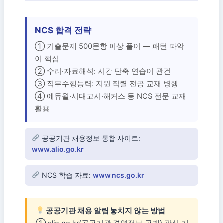
NCS 합격 전략
① 기출문제 500문항 이상 풀이 — 패턴 파악
이 핵심
② 수리·자료해석: 시간 단축 연습이 관건
③ 직무수행능력: 지원 직렬 전공 교재 병행
④ 에듀윌·시대고시·해커스 등 NCS 전문 교재
활용
공공기관 채용정보 통합 사이트:
www.alio.go.kr
NCS 학습 자료:
www.ncs.go.kr
공공기관 채용 알림 놓치지 않는 방법
① alio.go.kr(공공기관 경영정보 공개) 관심 기