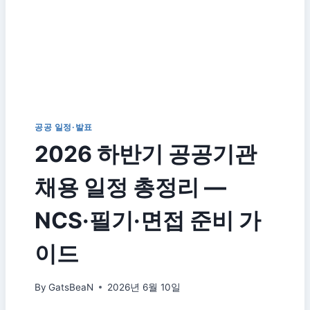
공공 일정·발표
2026 하반기 공공기관
채용 일정 총정리 —
NCS·필기·면접 준비 가
이드
By
GatsBeaN
2026년 6월 10일